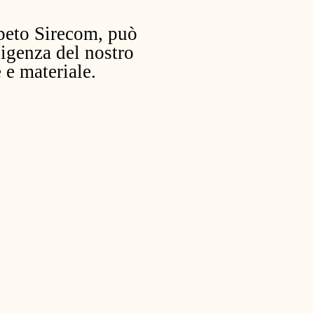
peto Sirecom, può
igenza del nostro
 e materiale.