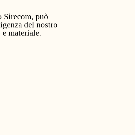
o Sirecom, può
igenza del nostro
 e materiale.