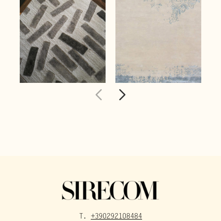
T.
+390292108484