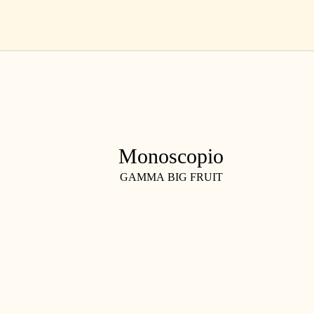
Salta
IT
al
contenuto
Monoscopio
GAMMA BIG FRUIT