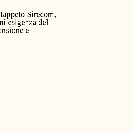
tappeto Sirecom,
ni esigenza del
ensione e