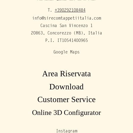
T.
+390292108484
info@sirecomtappetiitalia.com
Cascina San Vincenzo 1
20863, Concorezzo (MB), Italia
P.I. IT10541400965
Google Maps
Area Riservata
Download
Customer Service
Online 3D Configurator
Instagram