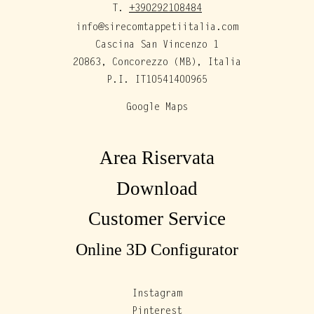
T.
+390292108484
info@sirecomtappetiitalia.com
Cascina San Vincenzo 1
20863, Concorezzo (MB), Italia
P.I. IT10541400965
Google Maps
Area Riservata
Download
Customer Service
Online 3D Configurator
Instagram
Pinterest