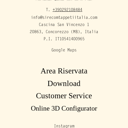
T.
+390292108484
info@sirecomtappetiitalia.com
Cascina San Vincenzo 1
20863, Concorezzo (MB), Italia
P.I. IT10541400965
Google Maps
Area Riservata
Download
Customer Service
Online 3D Configurator
Instagram