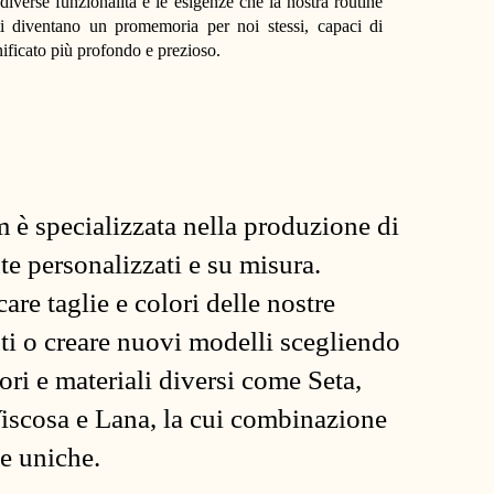
 diverse funzionalità e le esigenze che la nostra routine
ti diventano un promemoria per noi stessi, capaci di
ificato più profondo e prezioso.
 è specializzata nella produzione di
te personalizzati e su misura.
re taglie e colori delle nostre
nti o creare nuovi modelli scegliendo
lori e materiali diversi come Seta,
iscosa e Lana, la cui combinazione
me uniche.