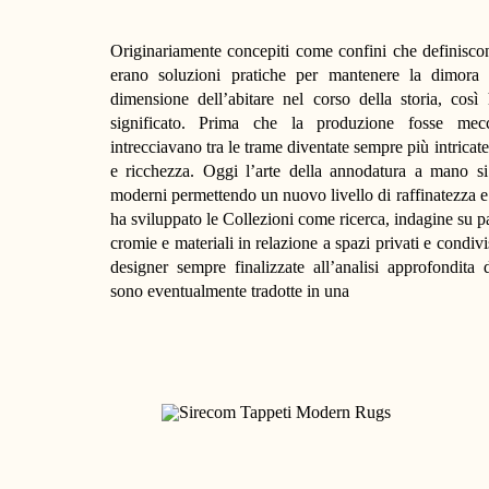
Originariamente concepiti come confini che definiscono
erano soluzioni pratiche per mantenere la dimora 
dimensione dell’abitare nel corso della storia, così 
significato. Prima che la produzione fosse mec
intrecciavano tra le trame diventate sempre più intricat
e ricchezza. Oggi l’arte della annodatura a mano si
moderni permettendo un nuovo livello di raffinatezza 
ha sviluppato le Collezioni come ricerca, indagine su p
cromie e materiali in relazione a spazi privati e condiv
designer sempre finalizzate all’analisi approfondita 
sono eventualmente tradotte in una