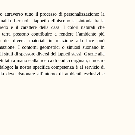
attraverso tutto il processo di personalizzazione: la
ualità. Per noi i tappeti definiscono la sintonia tra la
redo e il carattere della casa. I colori naturali che
 terra possono contribuire a rendere l’ambiente più
o dei diversi materiali in relazione alla luce può
mazione. I contorni geometrici o sinuosi suonano in
strati di spessore diversi dei tappeti stessi. Grazie alla
ti fatti a mano e alla ricerca di codici originali, il nostro
dialogo: la nostra specifica competenza è al servizio di
ità deve risuonare all’interno di ambienti esclusivi e