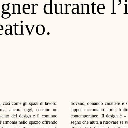
igner durante l’
eativo.
 così come gli spazi di lavoro:
trovano, donando carattere e st
à ma, ancora oggi, cercano un
tappeti raccontano storie, frutt
rvento del design e il continuo
contemporaneo. Il design è – 
 l’armonia nello spazio offrendo
segno che aiuta a ritrovare se st