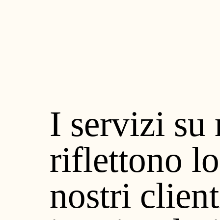
I servizi s
riflettono lo
nostri clien