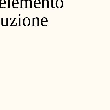
l’elemento
Cura e Manutenzione
luzione
Customer Service
Downloads
Area Riservata