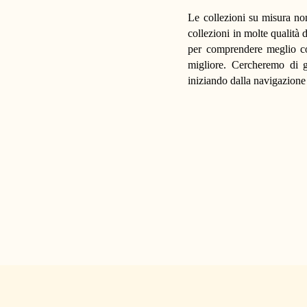
Le collezioni su misura non
collezioni in molte qualità 
per comprendere meglio co
migliore. Cercheremo di gu
iniziando dalla navigazione