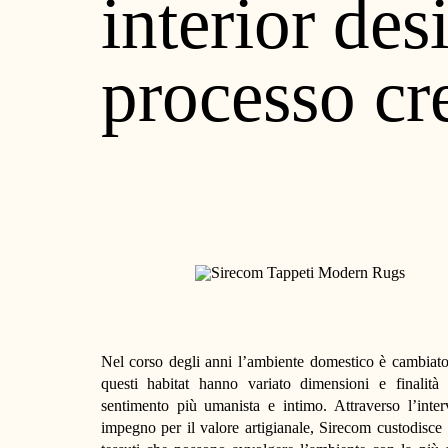
interior des
processo cr
Nel corso degli anni l’ambiente domestico è cambiato,
questi habitat hanno variato dimensioni e finalit
sentimento più umanista e intimo. Attraverso l’inte
impegno per il valore artigianale, Sirecom custodisce