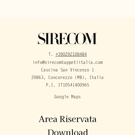
T.
+390292108484
info@sirecomtappetiitalia.com
Cascina San Vincenzo 1
20863, Concorezzo (MB), Italia
P.I. IT10541400965
Google Maps
Area Riservata
Download