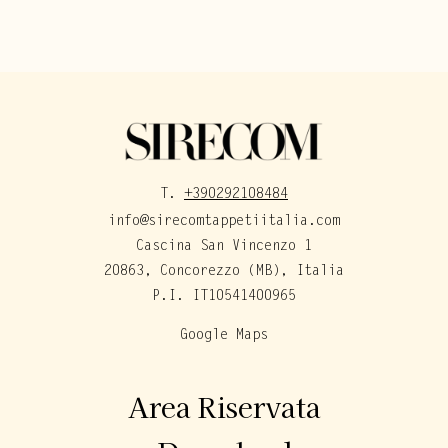
T.
+390292108484
info@sirecomtappetiitalia.com
Cascina San Vincenzo 1
20863, Concorezzo (MB), Italia
P.I. IT10541400965
Google Maps
Area Riservata